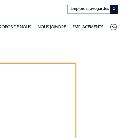
Emplois sauvegardés
0
PROPOS DE NOUS
NOUS JOINDRE
EMPLACEMENTS