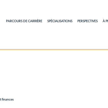
Skip to main content
PARCOURS DE CARRIÈRE
SPÉCIALISATIONS
PERSPECTIVES
À 
t finances