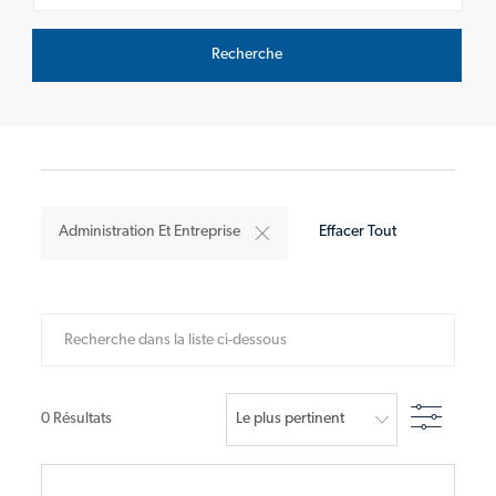
Recherche
Administration Et Entreprise
Effacer Tout
Recherche dans la liste ci-dessous
Filtre
0
Résultats