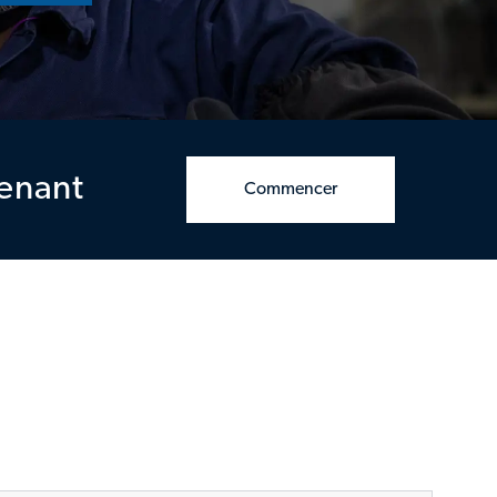
tenant
Commencer
S