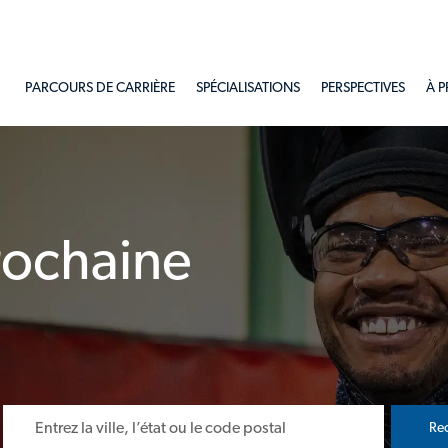
Skip to main content
PARCOURS DE CARRIÈRE
SPÉCIALISATIONS
PERSPECTIVES
À 
rochaine
uche de tabulation
Entrer un emplacement
Re