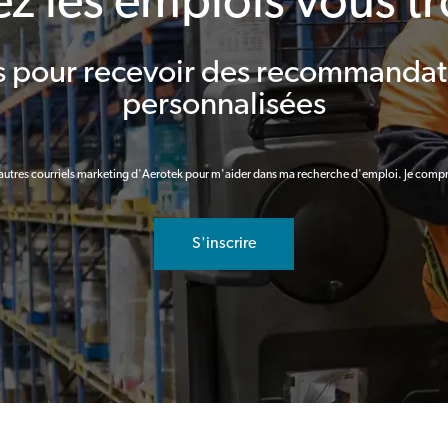
ez les emplois vous t
us pour recevoir des recommandat
personnalisées
d'autres courriels marketing d'Aerotek pour m'aider dans ma recherche d'emploi. Je comp
S'inscrire