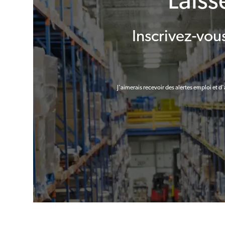
Laiss
Inscrivez-vo
J'aimerais recevoir des alertes emploi et 