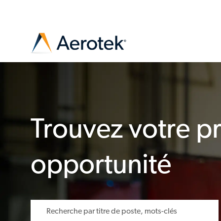
-
Trouvez votre p
opportunité
Veuillez naviguer dans les suggestions en utilisant la to