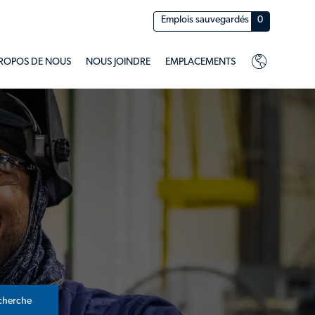
Emplois sauvegardés
0
PROPOS DE NOUS
NOUS JOINDRE
EMPLACEMENTS
cherche