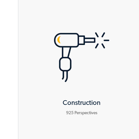
Construction
925
Perspectives