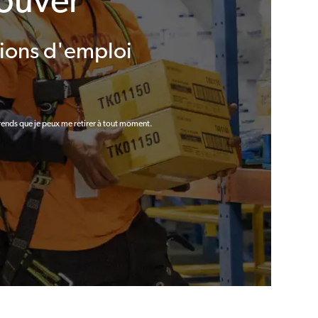
rouver
ions d'emploi
rends que je peux me retirer à tout moment.