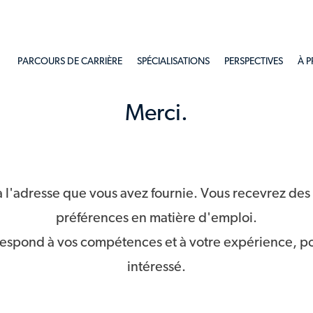
Skip to main content
PARCOURS DE CARRIÈRE
SPÉCIALISATIONS
PERSPECTIVES
À 
Merci.
à l'adresse que vous avez fournie. Vous recevrez de
préférences en matière d'emploi.
respond à vos compétences et à votre expérience, po
intéressé.