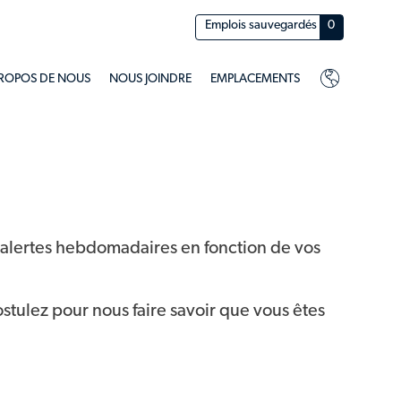
Emplois sauvegardés
0
PROPOS DE NOUS
NOUS JOINDRE
EMPLACEMENTS
s alertes hebdomadaires en fonction de vos
stulez pour nous faire savoir que vous êtes