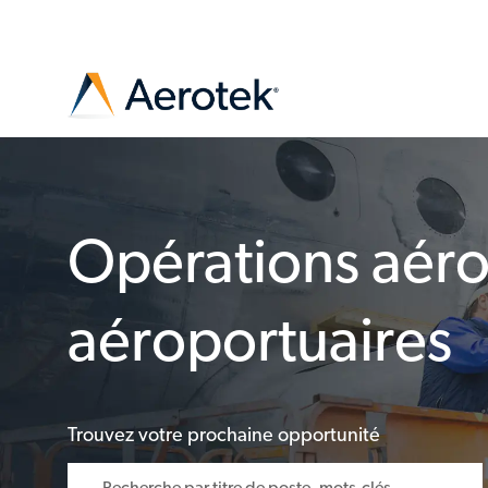
-
Opérations aéro
aéroportuaires
Trouvez votre prochaine opportunité
Veuillez naviguer dans les suggestions en utilisant la to