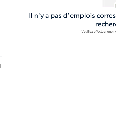
Il n'y a pas d'emplois corre
recher
Veuillez effectuer une n