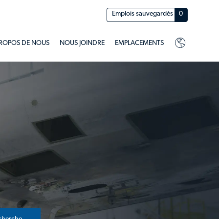
Emplois sauvegardés
0
PROPOS DE NOUS
NOUS JOINDRE
EMPLACEMENTS