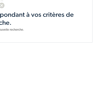
spondant à vos critères de
che.
ouvelle recherche.