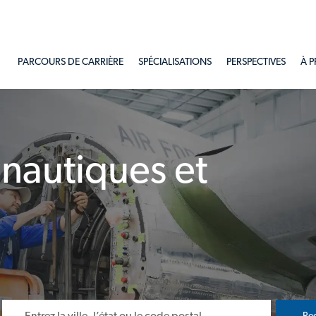
Skip to main content
PARCOURS DE CARRIÈRE
SPÉCIALISATIONS
PERSPECTIVES
À 
nautiques et
uche de tabulation
Entrer un emplacement