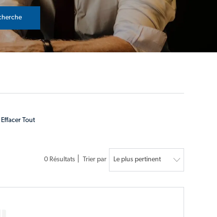
cherche
Effacer Tout
0
Résultats
Trier par