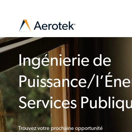
-
Ingénierie de
Puissance/l’Éne
Services Publiq
Trouvez votre prochaine opportunité