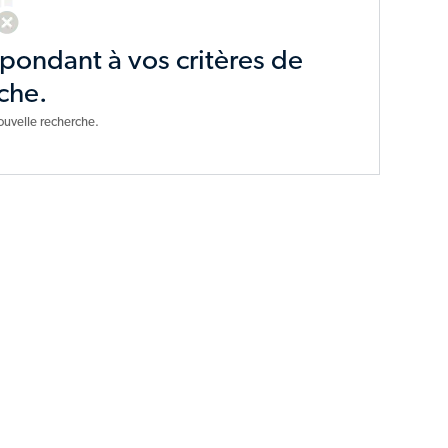
spondant à vos critères de
che.
ouvelle recherche.