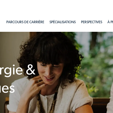
Skip to main content
PARCOURS DE CARRIÈRE
SPÉCIALISATIONS
PERSPECTIVES
À 
rgie &
ues