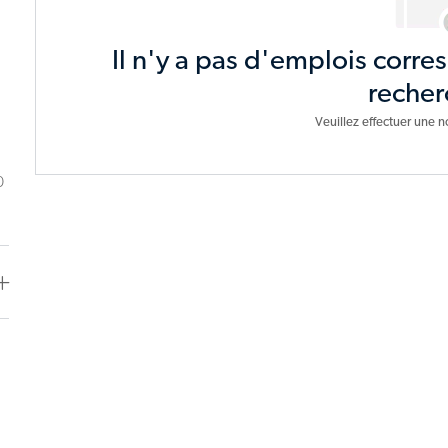
Il n'y a pas d'emplois corre
recher
Veuillez effectuer une n
0