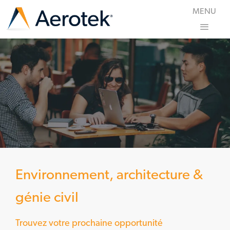
Skip to main content
MENU
-
0
Environnement, architecture &
génie civil
Trouvez votre prochaine opportunité