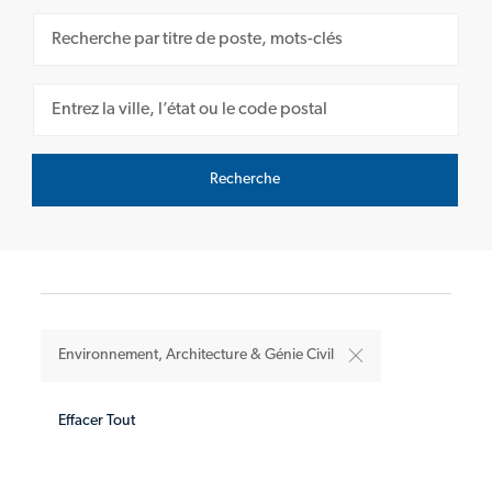
Search for Job Title
Enter Location
Recherche
Environnement, Architecture & Génie Civil
Effacer Tout